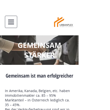
GEMEINSAM
STÄRKER
Gemeinsam ist man erfolgreicher
In Amerika, Kanada, Belgien, etc. haben
Immobilienmakler ca. 85 – 95%
Marktanteil – in Österreich lediglich ca.
35 – 45%.
Bei der Verkäuferbetreuung sind wir in